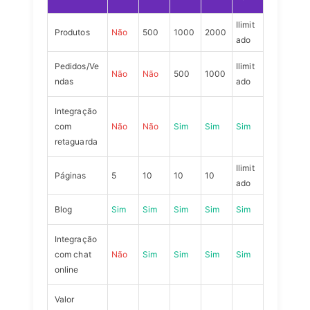
Ilimit
Produtos
Não
500
1000
2000
ado
Pedidos/Ve
Ilimit
Não
Não
500
1000
ndas
ado
Integração
com
Não
Não
Sim
Sim
Sim
retaguarda
Ilimit
Páginas
5
10
10
10
ado
Blog
Sim
Sim
Sim
Sim
Sim
Integração
com chat
Não
Sim
Sim
Sim
Sim
online
Valor