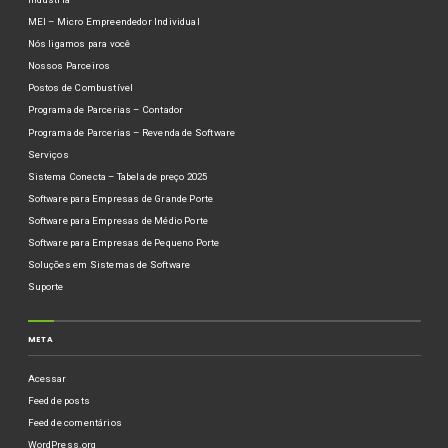
MEI – Micro Empreendedor Individual
Nós ligamos para você
Nossos Parceiros
Postos de Combustível
Programa de Parcerias – Contador
Programa de Parcerias – Revenda de Software
Serviços
Sistema Conecta – Tabela de preço 2025
Software para Empresas de Grande Porte
Software para Empresas de Médio Porte
Software para Empresas de Pequeno Porte
Soluções em Sistemas de Software
Suporte
META
Acessar
Feed de posts
Feed de comentários
WordPress.org