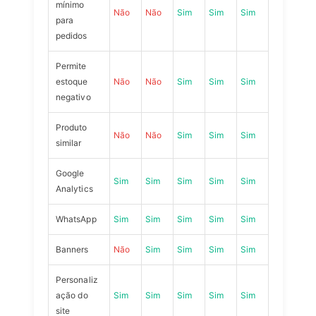
mínimo
Não
Não
Sim
Sim
Sim
para
pedidos
Permite
estoque
Não
Não
Sim
Sim
Sim
negativo
Produto
Não
Não
Sim
Sim
Sim
similar
Google
Sim
Sim
Sim
Sim
Sim
Analytics
WhatsApp
Sim
Sim
Sim
Sim
Sim
Banners
Não
Sim
Sim
Sim
Sim
Personaliz
ação do
Sim
Sim
Sim
Sim
Sim
site