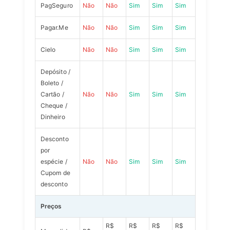
PagSeguro
Não
Não
Sim
Sim
Sim
Pagar.Me
Não
Não
Sim
Sim
Sim
Cielo
Não
Não
Sim
Sim
Sim
Depósito /
Boleto /
Cartão /
Não
Não
Sim
Sim
Sim
Cheque /
Dinheiro
Desconto
por
espécie /
Não
Não
Sim
Sim
Sim
Cupom de
desconto
Preços
R$
R$
R$
R$