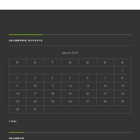
CALENDÁRIO DE POSTS
agosto 2026
D
S
T
Q
Q
S
S
1
2
3
4
5
6
7
8
9
10
11
12
13
14
15
16
17
18
19
20
21
22
23
24
25
26
27
28
29
30
31
« mar
CALENDAR